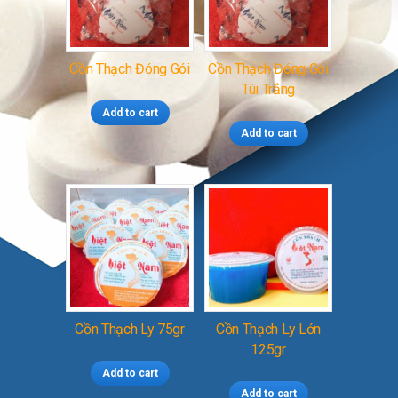
Cồn Thạch Đóng Gói
Cồn Thạch Đóng Gói
Túi Trắng
Add to cart
Add to cart
Cồn Thạch Ly 75gr
Cồn Thạch Ly Lớn
125gr
Add to cart
Add to cart