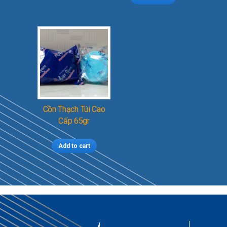
Cồn Thạch Túi Cao
Cấp 65gr
Add to cart