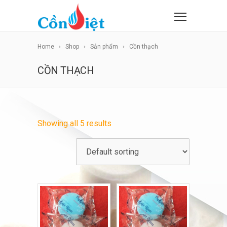
Home
Shop
Sản phẩm
Cồn thạch
CỒN THẠCH
Showing all 5 results