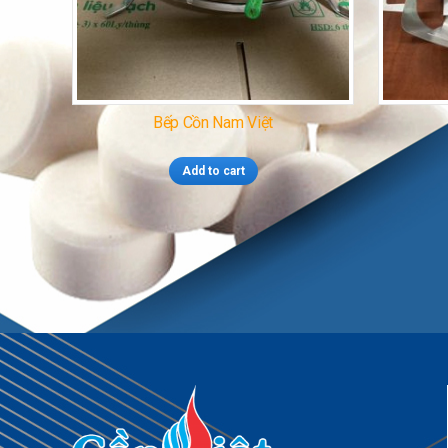
Bếp Cồn Nam Việt
Add to cart