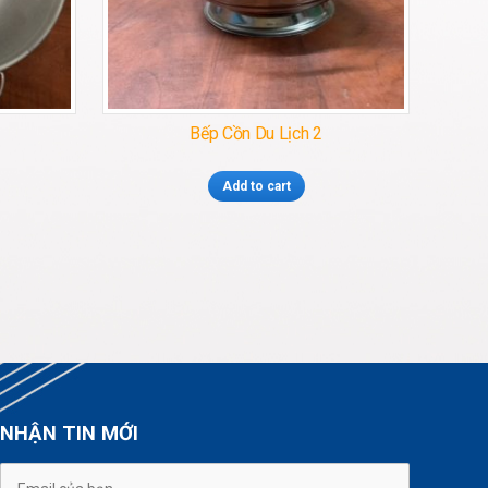
Bếp Cồn Du Lịch 2
Add to cart
NHẬN TIN MỚI